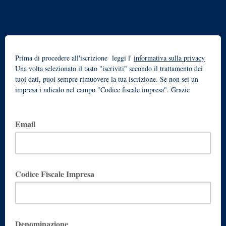
Prima di procedere all'iscrizione
leggi l'
informativa sulla privacy
Una volta selezionato il tasto "iscriviti" secondo il trattamento dei
tuoi dati, puoi sempre rimuovere la tua iscrizione.
Se non sei un
impresa i
ndicalo nel campo "Codice fiscale impresa".
Grazie
Email
Codice Fiscale Impresa
se non sei un'impresa scrivi privato
Denominazione