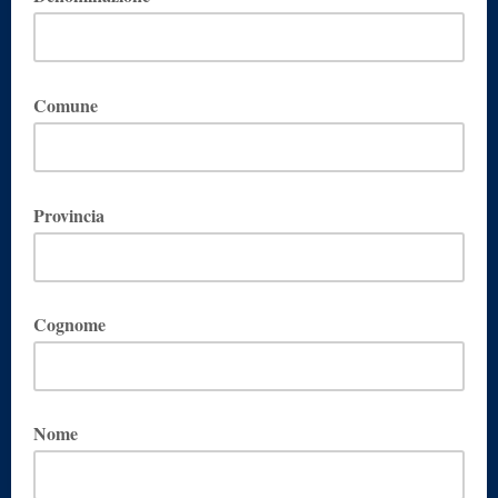
se non sei un'impresa scrivi nome e cognome
Comune
Provincia
Cognome
Nome